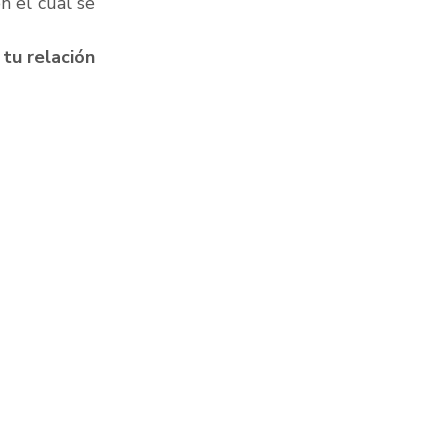
 el cual se 
tu relación 