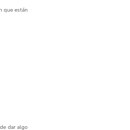
n que están 
de dar algo 