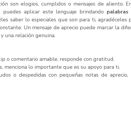
ión son elogios, cumplidos o mensajes de aliento. En
puedes aplicar este lenguaje brindando 
palabras 
zles saber lo especiales que son para ti, agradéceles p
constante. Un mensaje de aprecio puede marcar la difer
 y una relación genuina.
tip o comentario amable, responde con gratitud.
s, menciona lo importante que es su apoyo para ti.
ludos o despedidas con pequeñas notas de aprecio, h