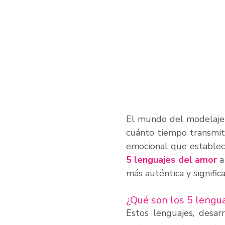
El mundo del modelaje 
cuánto tiempo transmite
5 lenguajes del amor
 
más auténtica y signific
¿Qué son los 5 lengu
Estos lenguajes, desar