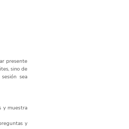
ar presente 
es, sino de 
sesión sea 
 y muestra 
preguntas y 