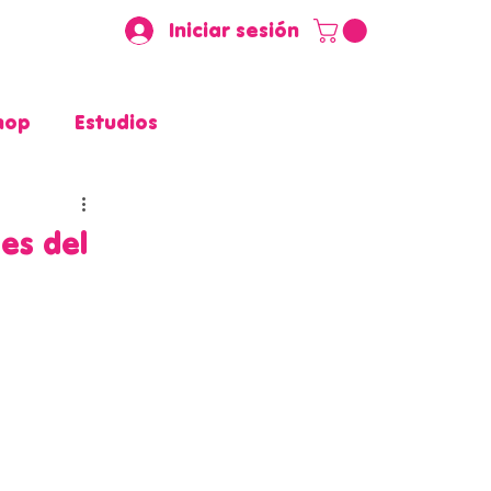
Iniciar sesión
hop
Estudios
es del