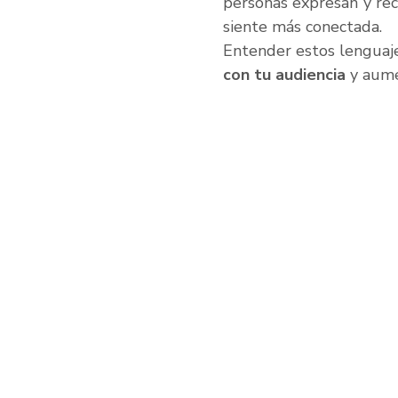
personas expresan y rec
siente más conectada. 
Entender estos lenguaje
con tu audiencia
 y aum