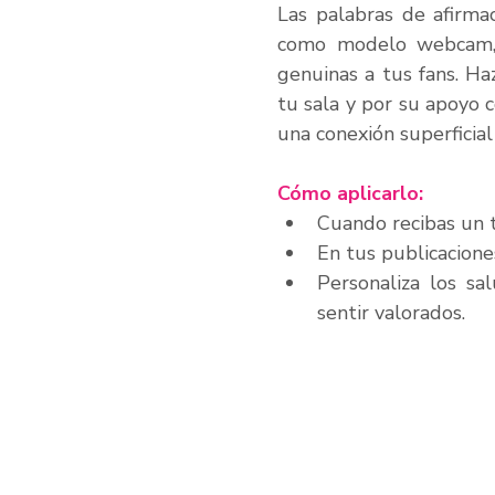
Las palabras de afirmac
como modelo webcam, 
genuinas a tus fans. Ha
tu sala y por su apoyo 
una conexión superficial
Cómo aplicarlo:
Cuando recibas un 
En tus publicacione
Personaliza los sa
sentir valorados.