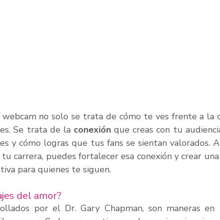
webcam no solo se trata de cómo te ves frente a la c
s. Se trata de la 
conexión
 que creas con tu audiencia,
a tu carrera, puedes fortalecer esa conexión y crear una 
ativa para quienes te siguen.
ajes del amor?
rollados por el Dr. Gary Chapman, son maneras en l