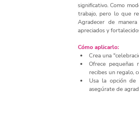
significativo. Como mod
trabajo, pero lo que r
Agradecer de manera 
apreciados y fortalecid
Cómo aplicarlo:
Crea una "celebració
Ofrece pequeñas r
recibes un regalo, 
Usa la opción de 
asegúrate de agrad