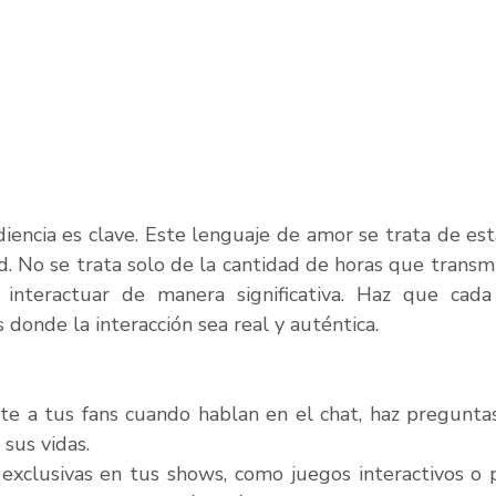
iencia es clave. Este lenguaje de amor se trata de est
d. No se trata solo de la cantidad de horas que transmit
 interactuar de manera significativa. Haz que cada 
donde la interacción sea real y auténtica.
e a tus fans cuando hablan en el chat, haz preguntas
 sus vidas.
 exclusivas en tus shows, como juegos interactivos o 