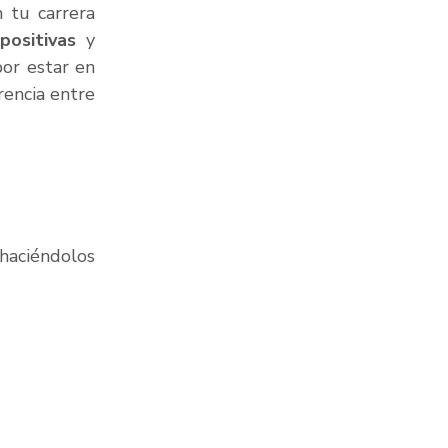
 tu carrera 
positivas
 y 
or estar en 
encia entre 
aciéndolos 