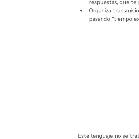
respuestas, que te 
Organiza transmisio
pasando "tiempo exc
Este lenguaje no se trat