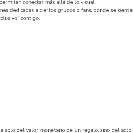
permitan conectar más allá de lo visual.
nes dedicadas a ciertos grupos o fans, donde se sienta
lusivo" contigo.
a solo del valor monetario de un regalo, sino del acto 