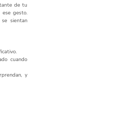
tante de tu 
ese gesto. 
se sientan 
icativo.
ado cuando 
prendan, y 