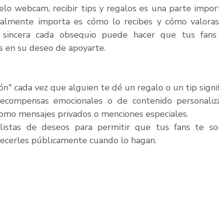
elo webcam, recibir tips y regalos es una parte impor
ealmente importa es cómo lo recibes y cómo valoras 
sincera cada obsequio puede hacer que tus fans 
os en su deseo de apoyarte.
n" cada vez que alguien te dé un regalo o un tip signif
ecompensas emocionales o de contenido personaliz
como mensajes privados o menciones especiales.
listas de deseos para permitir que tus fans te sor
ecerles públicamente cuando lo hagan.