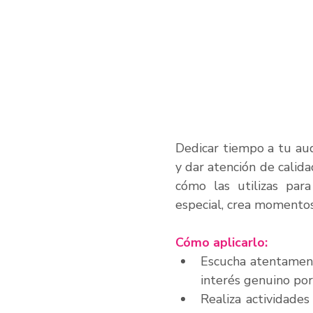
Dedicar tiempo a tu aud
y dar atención de calida
cómo las utilizas para
especial, crea momentos 
Cómo aplicarlo:
Escucha atentament
interés genuino por
Realiza actividades