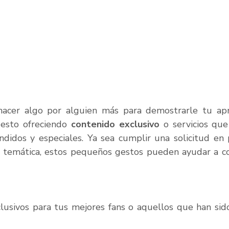
hacer algo por alguien más para demostrarle tu apre
 esto ofreciendo 
contenido exclusivo
 o servicios qu
ndidos y especiales. Ya sea cumplir una solicitud en p
n temática, estos pequeños gestos pueden ayudar a co
lusivos para tus mejores fans o aquellos que han sido