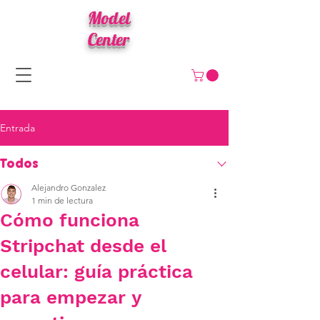
Model
Center
Entrada
Todos
Alejandro Gonzalez
1 min de lectura
Cómo funciona
Stripchat desde el
celular: guía práctica
para empezar y