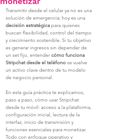
monetizar
Transmitir desde el celular ya no es una 
solución de emergencia; hoy es una 
decisión estratégica
 para quienes 
buscan flexibilidad, control del tiempo 
y crecimiento sostenible. Si tu objetivo 
es generar ingresos sin depender de 
un set fijo, entender 
cómo funciona 
Stripchat desde el teléfono
 se vuelve 
un activo clave dentro de tu modelo 
de negocio personal.
En esta guía práctica te explicamos, 
paso a paso, cómo usar Stripchat 
desde tu móvil: acceso a la plataforma, 
configuración inicial, lectura de la 
interfaz, inicio de transmisión y 
funciones esenciales para monetizar. 
Todo con enfoque operativo y 