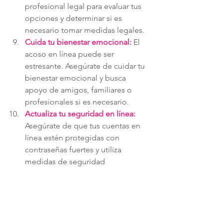
profesional legal para evaluar tus 
opciones y determinar si es 
necesario tomar medidas legales.
Cuida tu bienestar emocional:
El 
acoso en línea puede ser 
estresante. Asegúrate de cuidar tu 
bienestar emocional y busca 
apoyo de amigos, familiares o 
profesionales si es necesario.
Actualiza tu seguridad en línea:
Asegúrate de que tus cuentas en 
línea estén protegidas con 
contraseñas fuertes y utiliza 
medidas de seguridad 
adicionales, como la autenticación 
de dos factores, para proteger tu 
privacidad.
Recuerda que el acoso no es tu culpa y 