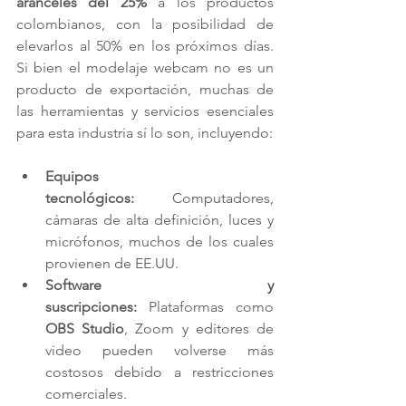
aranceles del 25%
 a los productos 
colombianos, con la posibilidad de 
elevarlos al 50% en los próximos días​. 
Si bien el modelaje webcam no es un 
producto de exportación, muchas de 
las herramientas y servicios esenciales 
para esta industria sí lo son, incluyendo:
Equipos 
tecnológicos:
 Computadores, 
cámaras de alta definición, luces y 
micrófonos, muchos de los cuales 
provienen de EE.UU.
Software y 
suscripciones:
 Plataformas como 
OBS Studio
, Zoom y editores de 
video pueden volverse más 
costosos debido a restricciones 
comerciales.