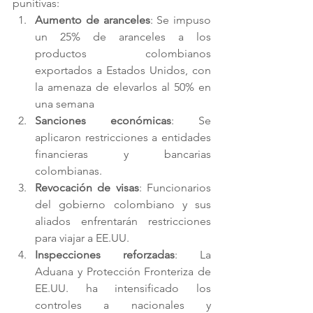
punitivas:
Aumento de aranceles
: Se impuso 
un 25% de aranceles a los 
productos colombianos 
exportados a Estados Unidos, con 
la amenaza de elevarlos al 50% en 
una semana​
Sanciones económicas
: Se 
aplicaron restricciones a entidades 
financieras y bancarias 
colombianas.
Revocación de visas
: Funcionarios 
del gobierno colombiano y sus 
aliados enfrentarán restricciones 
para viajar a EE.UU.
Inspecciones reforzadas
: La 
Aduana y Protección Fronteriza de 
EE.UU. ha intensificado los 
controles a nacionales y 