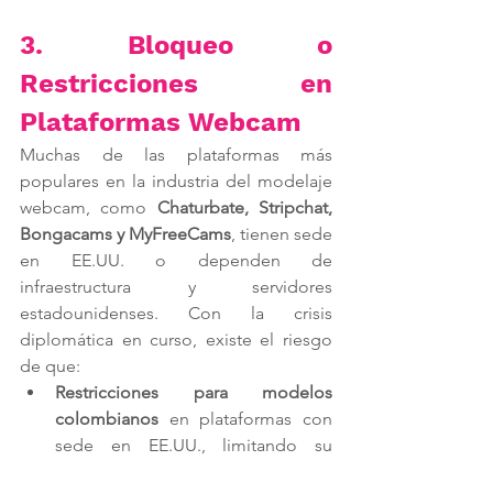
3. Bloqueo o 
Restricciones en 
Plataformas Webcam
Muchas de las plataformas más 
populares en la industria del modelaje 
webcam, como 
Chaturbate, Stripchat, 
Bongacams y MyFreeCams
, tienen sede 
en EE.UU. o dependen de 
infraestructura y servidores 
estadounidenses. Con la crisis 
diplomática en curso, existe el riesgo 
de que:
Restricciones para modelos 
colombianos
 en plataformas con 
sede en EE.UU., limitando su 
acceso o reduciendo su visibilidad.