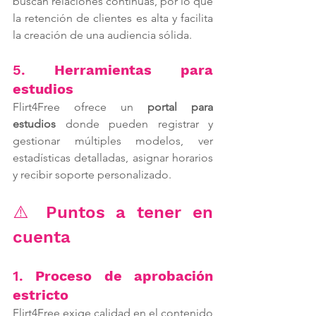
buscan relaciones continuas, por lo que 
la retención de clientes es alta y facilita 
la creación de una audiencia sólida.
5. 
Herramientas para 
estudios
Flirt4Free ofrece un 
portal para 
estudios
 donde pueden registrar y 
gestionar múltiples modelos, ver 
estadísticas detalladas, asignar horarios 
y recibir soporte personalizado.
⚠️ Puntos a tener en 
cuenta
1. 
Proceso de aprobación 
estricto
Flirt4Free exige calidad en el contenido 