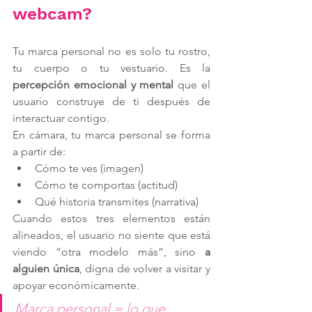
webcam?
Tu marca personal no es solo tu rostro, 
tu cuerpo o tu vestuario. Es la 
percepción emocional y mental
 que el 
usuario construye de ti después de 
interactuar contigo.
En cámara, tu marca personal se forma 
a partir de:
Cómo te ves (imagen)
Cómo te comportas (actitud)
Qué historia transmites (narrativa)
Cuando estos tres elementos están 
alineados, el usuario no siente que está 
viendo “otra modelo más”, sino 
a 
alguien única
, digna de volver a visitar y 
apoyar económicamente.
Marca personal = lo que 