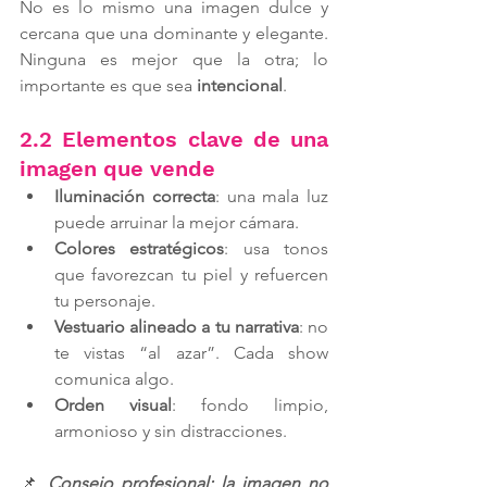
No es lo mismo una imagen dulce y 
cercana que una dominante y elegante. 
Ninguna es mejor que la otra; lo 
importante es que sea 
intencional
.
2.2 Elementos clave de una 
imagen que vende
Iluminación correcta
: una mala luz 
puede arruinar la mejor cámara.
Colores estratégicos
: usa tonos 
que favorezcan tu piel y refuercen 
tu personaje.
Vestuario alineado a tu narrativa
: no 
te vistas “al azar”. Cada show 
comunica algo.
Orden visual
: fondo limpio, 
armonioso y sin distracciones.
📌
 Consejo profesional: la imagen no 