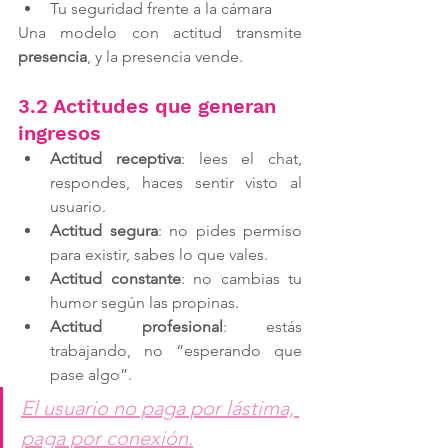
Tu seguridad frente a la cámara
Una modelo con actitud transmite 
presencia
, y la presencia vende.
3.2 Actitudes que generan 
ingresos
Actitud receptiva
: lees el chat, 
respondes, haces sentir visto al 
usuario.
Actitud segura
: no pides permiso 
para existir, sabes lo que vales.
Actitud constante
: no cambias tu 
humor según las propinas.
Actitud profesional
: estás 
trabajando, no “esperando que 
pase algo”.
El usuario no paga por lástima, 
paga por conexión.