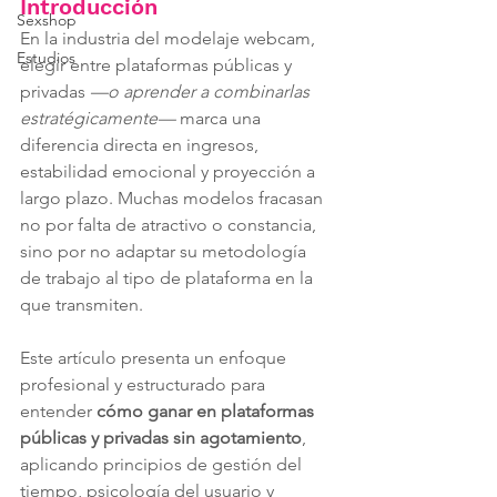
Introducción
Sexshop
En la industria del modelaje webcam, 
Estudios
elegir entre plataformas públicas y 
privadas
 —o aprender a combinarlas 
estratégicamente— 
marca una 
diferencia directa en ingresos, 
estabilidad emocional y proyección a 
largo plazo. Muchas modelos fracasan 
no por falta de atractivo o constancia, 
sino por no adaptar su metodología 
de trabajo al tipo de plataforma en la 
que transmiten.
Este artículo presenta un enfoque 
profesional y estructurado para 
entender 
cómo ganar en plataformas 
públicas y privadas sin agotamiento
, 
aplicando principios de gestión del 
tiempo, psicología del usuario y 