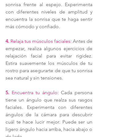
sonrisa frente al espejo. Experimenta 
con diferentes niveles de amplitud y 
encuentra la sonrisa que te haga sentir 
más cómodo y confiado.
4. 
Relaja tus músculos faciales:
 Antes de 
empezar, realiza algunos ejercicios de 
relajación facial para evitar rigidez. 
Estira suavemente los músculos de tu 
rostro para asegurarte de que tu sonrisa 
sea natural y sin tensiones.
5. 
Encuentra tu ángulo:
 Cada persona 
tiene un ángulo que realza sus rasgos 
faciales. Experimenta con diferentes 
ángulos de la cámara para descubrir 
cuál te hace lucir mejor. Puede ser un 
ligero ángulo hacia arriba, hacia abajo o 
de lado.