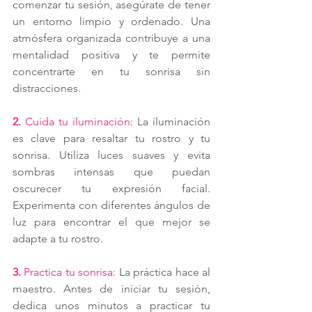
comenzar tu sesión, asegúrate de tener 
un entorno limpio y ordenado. Una 
atmósfera organizada contribuye a una 
mentalidad positiva y te permite 
concentrarte en tu sonrisa sin 
distracciones.
2. 
Cuida tu iluminación: 
La iluminación 
es clave para resaltar tu rostro y tu 
sonrisa. Utiliza luces suaves y evita 
sombras intensas que puedan 
oscurecer tu expresión facial. 
Experimenta con diferentes ángulos de 
luz para encontrar el que mejor se 
adapte a tu rostro.
3. 
Practica tu sonrisa: 
La práctica hace al 
maestro. Antes de iniciar tu sesión, 
dedica unos minutos a practicar tu 