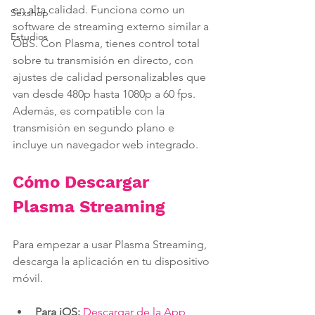
en alta calidad. Funciona como un 
Sexshop
software de streaming externo similar a 
Estudios
OBS. Con Plasma, tienes control total 
sobre tu transmisión en directo, con 
ajustes de calidad personalizables que 
van desde 480p hasta 1080p a 60 fps. 
Además, es compatible con la 
transmisión en segundo plano e 
incluye un navegador web integrado.
Cómo Descargar 
Plasma Streaming
Para empezar a usar Plasma Streaming, 
descarga la aplicación en tu dispositivo 
móvil.
Para iOS:
Descargar de la App 