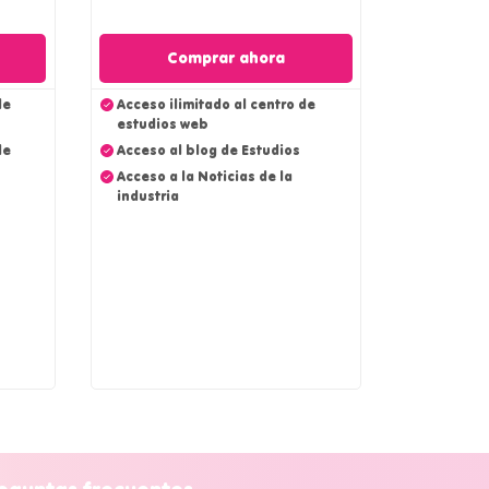
Comprar ahora
de
Acceso ilimitado al centro de
estudios web
de
Acceso al blog de Estudios
Acceso a la Noticias de la
industria