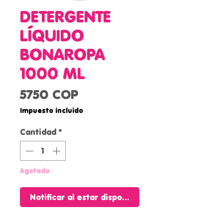
DETERGENTE
LÍQUIDO
BONAROPA
1000 ML
Precio
5750 COP
Impuesto incluido
Cantidad
*
Agotado
Notificar al estar disponible