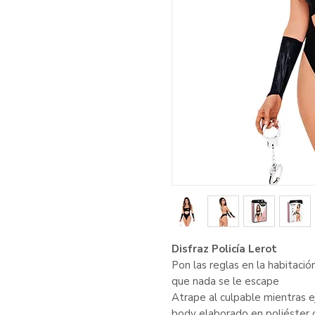
Disfraz Policía Lerot
Pon las reglas en la habitaci
que nada se le escape
Atrape al culpable mientras 
body elaborado en poliéster co