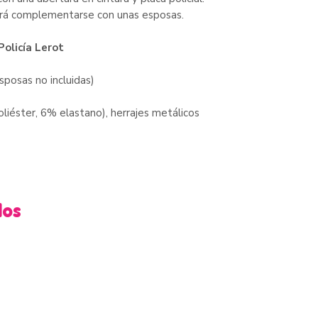
drá complementarse con unas esposas.
Policía Lerot
sposas no incluidas)
iéster, 6% elastano), herrajes metálicos
dos