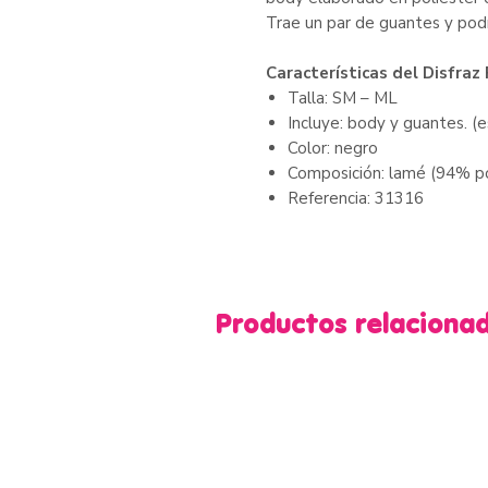
Trae un par de guantes y po
Características del Disfraz 
Talla: SM – ML
Incluye: body y guantes. (e
Color: negro
Composición: lamé (94% pol
Referencia: 31316
Productos relaciona