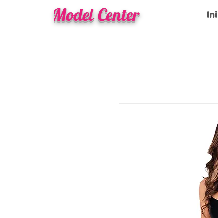
Model Center
In