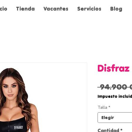
icio
Tienda
Vacantes
Servicios
Blog
Disfraz 
 94.900 
Impuesto inclui
Talla
*
Elegir
Cantidad
*