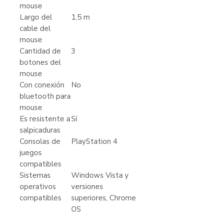
mouse
Largo del
1,5 m
cable del
mouse
Cantidad de
3
botones del
mouse
Con conexión
No
bluetooth para
mouse
Es resistente a
Sí
salpicaduras
Consolas de
PlayStation 4
juegos
compatibles
Sistemas
Windows Vista y
operativos
versiones
compatibles
superiores, Chrome
OS