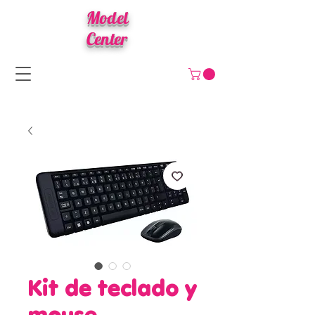
Model
Center
Kit de teclado y
mouse