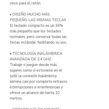
cinco para el ratón.
• DISEÑO MUCHO MÁS
PEQUEÑO, LAS MISMAS TECLAS
El teclado compacto es un 36%
más pequeño que los teclados
normales, pero conserva todas las
teclas estándar, facilitando su uso.
• TECNOLOGÍA INALÁMBRICA
AVANZADA DE 2,4 GHZ
Trabaje o juegue desde más
lugares como si estuviese en el
sofá: la conexión inalámbrica
elimina casi por completo retrasos,
interrupciones e interferencias y
ofrece un alcance de hasta 10
metros.