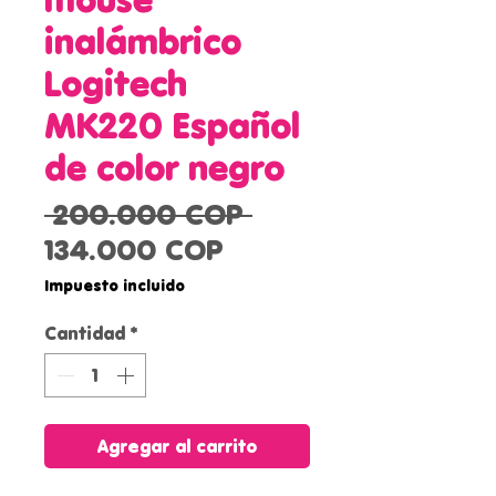
inalámbrico
Logitech
MK220 Español
de color negro
Precio
 200.000 COP 
Precio
134.000 COP
de
Impuesto incluido
oferta
Cantidad
*
Agregar al carrito