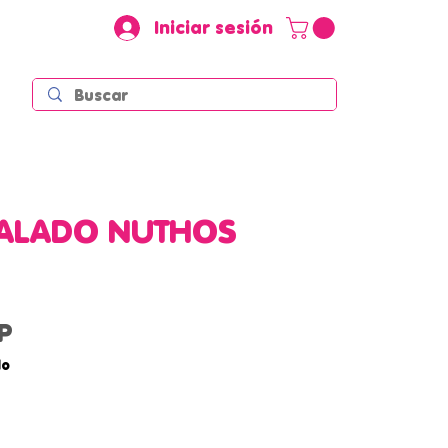
Iniciar sesión
SALADO NUTHOS
Precio
P
do