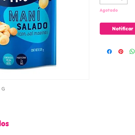
Agotado
Notificar
 G
dos