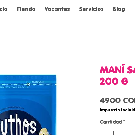
icio
Tienda
Vacantes
Servicios
Blog
MANÍ 
200 G
4900 CO
Impuesto inclui
Cantidad
*