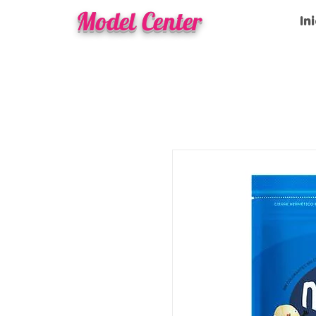
Model Center
In