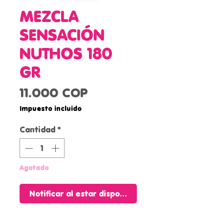
MEZCLA
SENSACIÓN
NUTHOS 180
GR
Precio
11.000 COP
Impuesto incluido
Cantidad
*
Agotado
Notificar al estar disponible