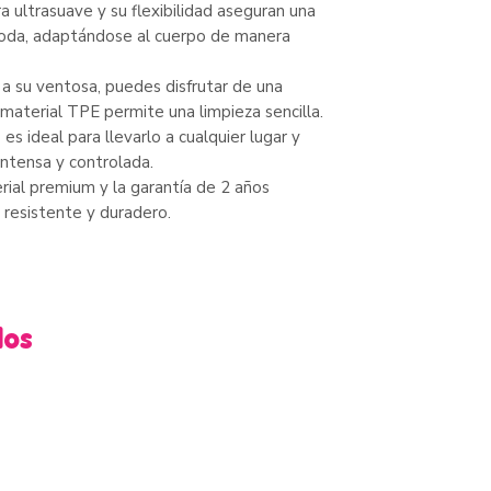
ra ultrasuave y su flexibilidad aseguran una
moda, adaptándose al cuerpo de manera
as a su ventosa, puedes disfrutar de una
 material TPE permite una limpieza sencilla.
es ideal para llevarlo a cualquier lugar y
intensa y controlada.
erial premium y la garantía de 2 años
 resistente y duradero.
dos