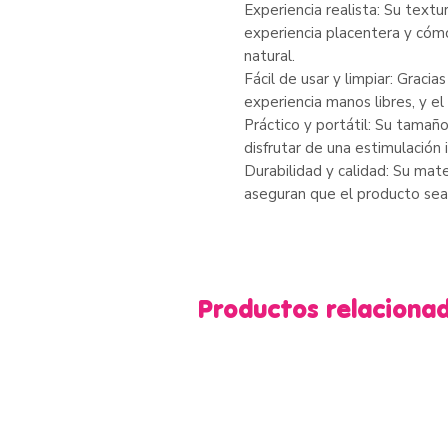
Experiencia realista: Su textu
experiencia placentera y có
natural.
Fácil de usar y limpiar: Graci
experiencia manos libres, y el
Práctico y portátil: Su tamaño 
disfrutar de una estimulación 
Durabilidad y calidad: Su mat
aseguran que el producto sea
Productos relaciona