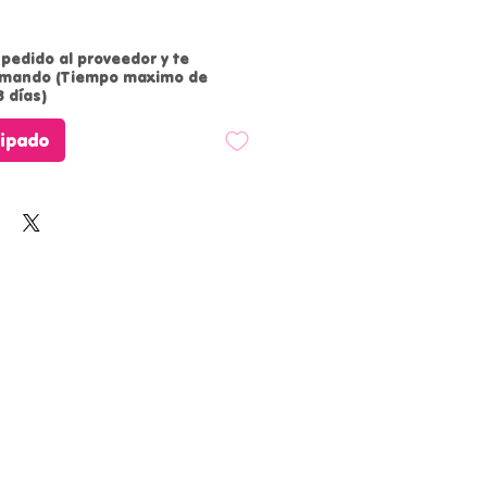
pedido al proveedor y te
rmando (Tiempo maximo de
 días)
cipado