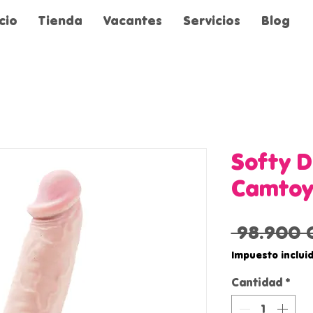
icio
Tienda
Vacantes
Servicios
Blog
Softy D
Camtoy
 98.900 
Impuesto inclui
Cantidad
*