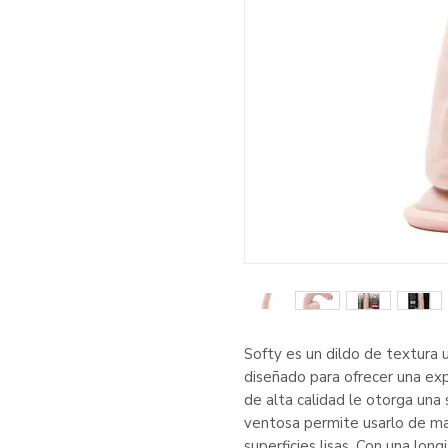
Softy es un dildo de textura ul
diseñado para ofrecer una exp
de alta calidad le otorga una
ventosa permite usarlo de ma
superficies lisas. Con una lon