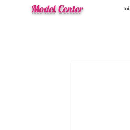
Model Center
In