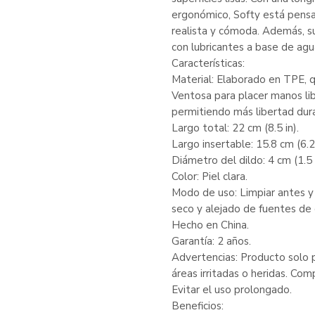
ergonómico, Softy está pensa
realista y cómoda. Además, su
con lubricantes a base de agu
Características:
Material: Elaborado en TPE, qu
Ventosa para placer manos libr
permitiendo más libertad dura
Largo total: 22 cm (8.5 in).
Largo insertable: 15.8 cm (6.2 
Diámetro del dildo: 4 cm (1.5 i
Color: Piel clara.
Modo de uso: Limpiar antes y
seco y alejado de fuentes de 
Hecho en China.
Garantía: 2 años.
Advertencias: Producto solo p
áreas irritadas o heridas. Com
Evitar el uso prolongado.
Beneficios: