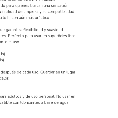
do para quienes buscan una sensación
 facilidad de limpieza y su compatibilidad
a lo hacen aún más práctico.
e garantiza flexibilidad y suavidad.
es: Perfecto para usar en superficies lisas,
nte el uso.
in).
n).
 después de cada uso. Guardar en un lugar
calor.
ara adultos y de uso personal. No usar en
patible con lubricantes a base de agua.