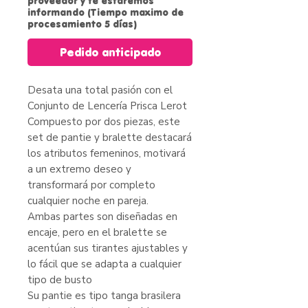
proveedor y te estaremos
informando (Tiempo maximo de
procesamiento 5 días)
Pedido anticipado
Desata una total pasión con el
Conjunto de Lencería Prisca Lerot
Compuesto por dos piezas, este
set de pantie y bralette destacará
los atributos femeninos, motivará
a un extremo deseo y
transformará por completo
cualquier noche en pareja.
Ambas partes son diseñadas en
encaje, pero en el bralette se
acentúan sus tirantes ajustables y
lo fácil que se adapta a cualquier
tipo de busto
Su pantie es tipo tanga brasilera