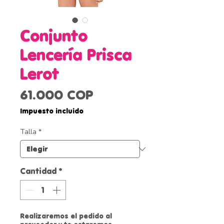
Conjunto
Lencería Prisca
Lerot
Precio
61.000 COP
Impuesto incluido
Talla
*
Cantidad
*
Realizaremos el pedido al