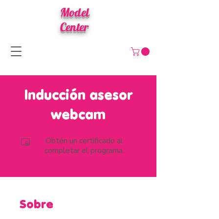
Model
Center
Inducción asesor
webcam
Obtén un certificado al
completar el programa.
Sobre