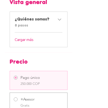
Vista general
¿Quiénes somos?
.
8 pasos
Cargar más
Precio
Pago único
250.000 COP
⭐Asesor
Gratis