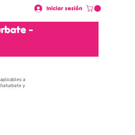
Iniciar sesión
urbate -
aplicables a
Chaturbate y