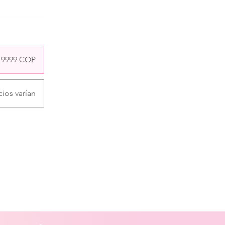
9999 COP
ios varían