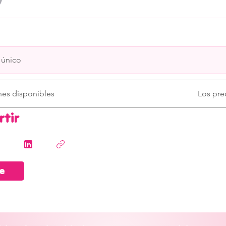
 único
nes disponibles
Los prec
tir
e