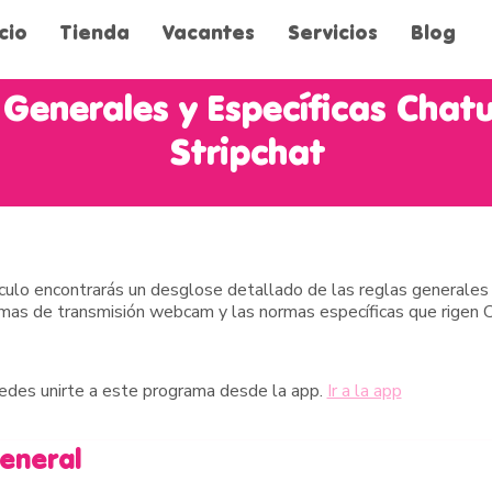
icio
Tienda
Vacantes
Servicios
Blog
 Generales y Específicas Chat
Stripchat
ículo encontrarás un desglose detallado de las reglas generales 
rmas de transmisión webcam y las normas específicas que rigen 
des unirte a este programa desde la app.
Ir a la app
general