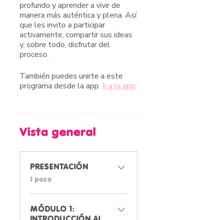
profundo y aprender a vivir de
manera más auténtica y plena. Así
que les invito a participar
activamente, compartir sus ideas
y, sobre todo, disfrutar del
proceso.
También puedes unirte a este
programa desde la app.
Ir a la app
Vista general
PRESENTACIÓN
.
1 paso
MÓDULO 1:
INTRODUCCIÓN AL