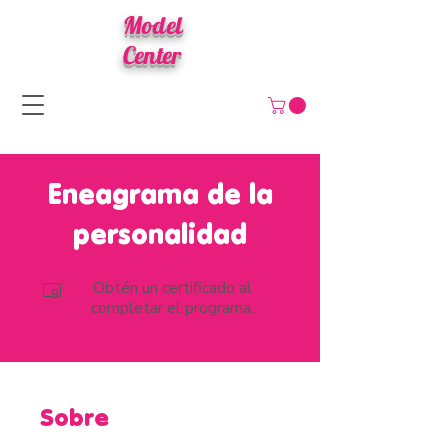
Model
Center
Eneagrama de la
personalidad
Obtén un certificado al
completar el programa.
Sobre