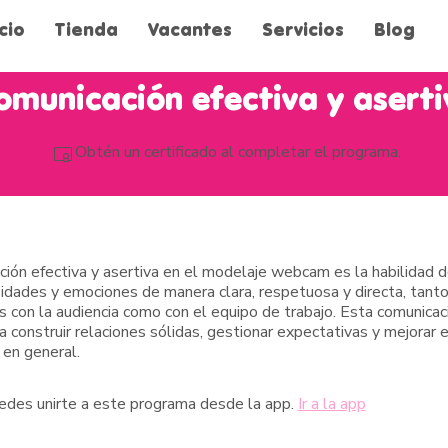
icio
Tienda
Vacantes
Servicios
Blog
omunicación efectiva y aserti
Obtén un certificado al completar el programa.
ión efectiva y asertiva en el modelaje webcam es la habilidad d
sidades y emociones de manera clara, respetuosa y directa, tant
s con la audiencia como con el equipo de trabajo. Esta comunicac
a construir relaciones sólidas, gestionar expectativas y mejorar e
en general.
des unirte a este programa desde la app.
Ir a la app