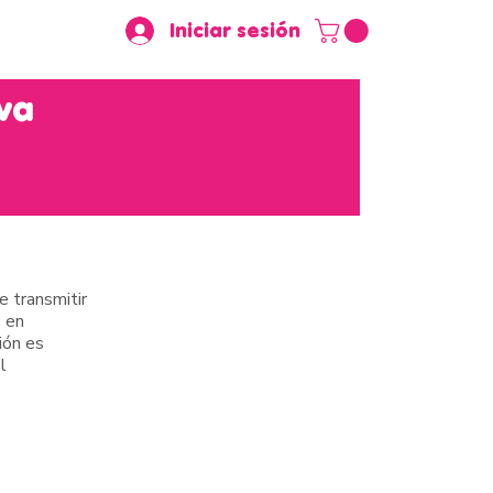
Iniciar sesión
va
e transmitir
o en
ión es
l