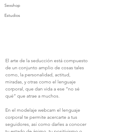
Sexshop
Estudios
El arte de la seducción está compuesto 
de un conjunto amplio de cosas tales 
como, la personalidad, actitud, 
miradas, y otras como el lenguaje 
corporal, que dan vida a ese “no sé 
qué” que atrae a muchos.
En el modelaje webcam el lenguaje 
corporal te permite acercarte a tus 
seguidores, así como darles a conocer 
tu estado de ánimo, tu positivismo o 