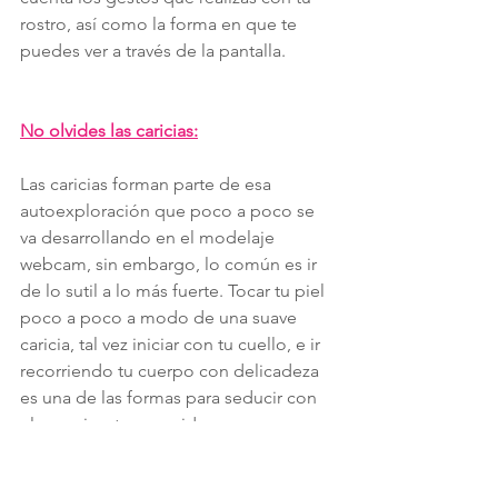
rostro, así como la forma en que te 
puedes ver a través de la pantalla. 
No olvides las caricias:
Las caricias forman parte de esa 
autoexploración que poco a poco se 
va desarrollando en el modelaje 
webcam, sin embargo, lo común es ir 
de lo sutil a lo más fuerte. Tocar tu piel 
poco a poco a modo de una suave 
caricia, tal vez iniciar con tu cuello, e ir 
recorriendo tu cuerpo con delicadeza 
es una de las formas para seducir con 
elegancia a tus seguidores.