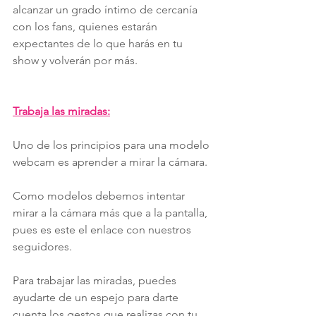
alcanzar un grado íntimo de cercanía 
con los fans, quienes estarán 
expectantes de lo que harás en tu 
show y volverán por más.
Trabaja las miradas:
Uno de los principios para una modelo 
webcam es aprender a mirar la cámara. 
Como modelos debemos intentar 
mirar a la cámara más que a la pantalla, 
pues es este el enlace con nuestros 
seguidores.
Para trabajar las miradas, puedes 
ayudarte de un espejo para darte 
cuenta los gestos que realizas con tu 