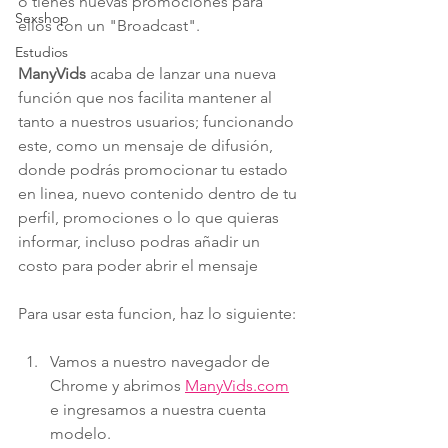
o tienes nuevas promociones para 
Sexshop
ellos con un "Broadcast".
Estudios
ManyVids 
acaba de lanzar una nueva 
función que nos facilita mantener al 
tanto a nuestros usuarios; funcionando 
este, como un mensaje de difusión, 
donde podrás promocionar tu estado 
en linea, nuevo contenido dentro de tu 
perfil, promociones o lo que quieras 
informar, incluso podras añadir un 
costo para poder abrir el mensaje
Para usar esta funcion, haz lo siguiente:
Vamos a nuestro navegador de 
Chrome y abrimos 
ManyVids.com
e ingresamos a nuestra cuenta 
modelo. 