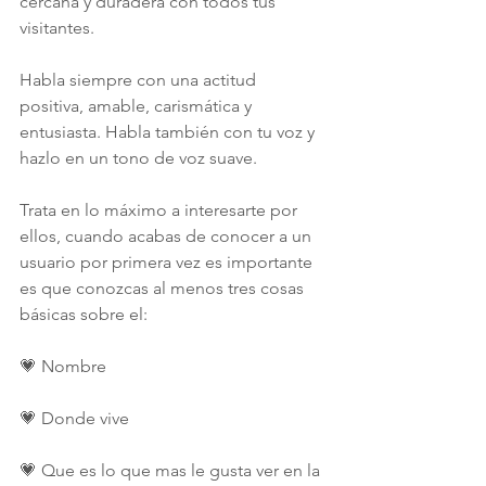
cercana y duradera con todos tus 
visitantes.
Habla siempre con una actitud 
positiva, amable, carismática y 
entusiasta. Habla también con tu voz y 
hazlo en un tono de voz suave.
Trata en lo máximo a interesarte por 
ellos, cuando acabas de conocer a un 
usuario por primera vez es importante 
es que conozcas al menos tres cosas 
básicas sobre el: 
💗 Nombre
💗 Donde vive
💗 Que es lo que mas le gusta ver en la 