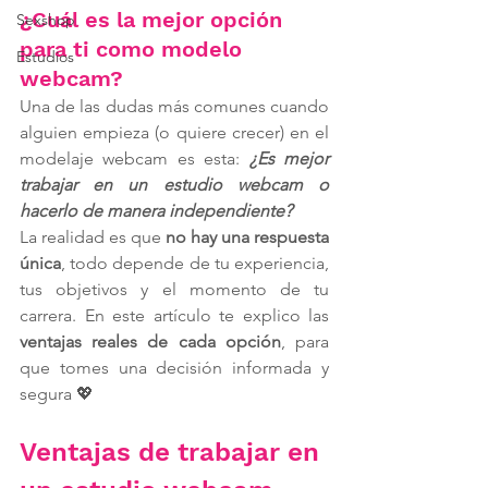
¿Cuál es la mejor opción 
Sexshop
para ti como modelo 
Estudios
webcam?
Una de las dudas más comunes cuando 
alguien empieza (o quiere crecer) en el 
modelaje webcam es esta: 
¿Es mejor 
trabajar en un estudio webcam o 
hacerlo de manera independiente?
La realidad es que 
no hay una respuesta 
única
, todo depende de tu experiencia, 
tus objetivos y el momento de tu 
carrera. En este artículo te explico las 
ventajas reales de cada opción
, para 
que tomes una decisión informada y 
segura 💖
Ventajas de trabajar en 