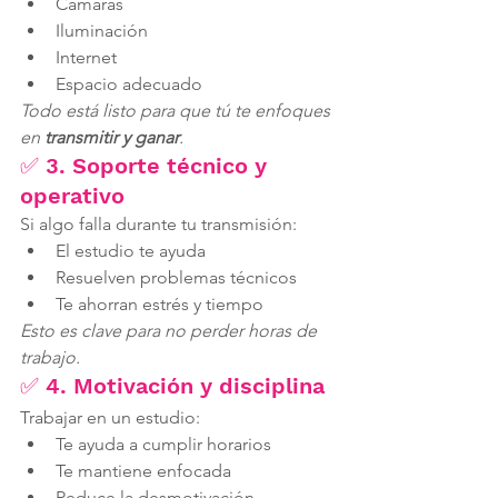
Cámaras
Iluminación
Internet
Espacio adecuado
Todo está listo para que tú te enfoques 
en 
transmitir y ganar
.
✅ 3. Soporte técnico y 
operativo
Si algo falla durante tu transmisión:
El estudio te ayuda
Resuelven problemas técnicos
Te ahorran estrés y tiempo
Esto es clave para no perder horas de 
trabajo.
✅ 4. Motivación y disciplina
Trabajar en un estudio:
Te ayuda a cumplir horarios
Te mantiene enfocada
Reduce la desmotivación