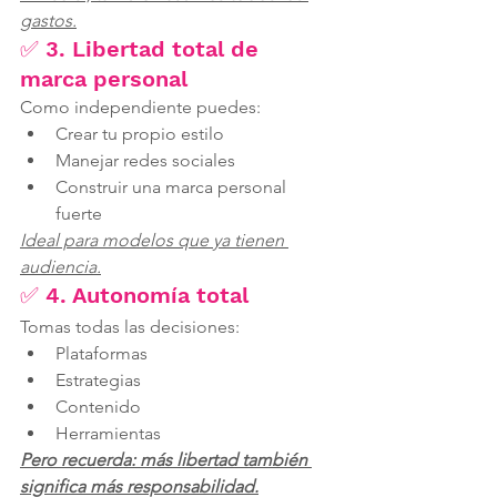
gastos.
✅ 3. Libertad total de 
marca personal
Como independiente puedes:
Crear tu propio estilo
Manejar redes sociales
Construir una marca personal 
fuerte
Ideal para modelos que ya tienen 
audiencia.
✅ 4. Autonomía total
Tomas todas las decisiones:
Plataformas
Estrategias
Contenido
Herramientas
Pero recuerda: más libertad también 
significa más responsabilidad.