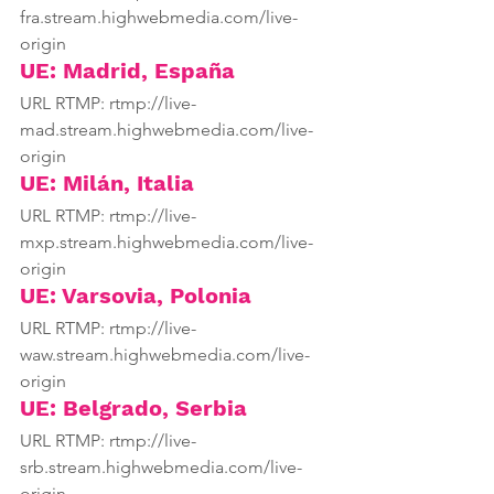
fra.stream.highwebmedia.com/live-
origin
UE: Madrid, España
URL RTMP: rtmp://live-
mad.stream.highwebmedia.com/live-
origin
UE: Milán, Italia
URL RTMP: rtmp://live-
mxp.stream.highwebmedia.com/live-
origin
UE: Varsovia, Polonia
URL RTMP: rtmp://live-
waw.stream.highwebmedia.com/live-
origin
UE: Belgrado, Serbia
URL RTMP: rtmp://live-
srb.stream.highwebmedia.com/live-
origin