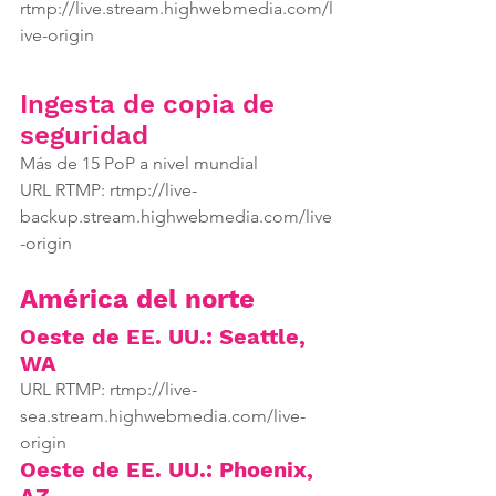
rtmp://live.stream.highwebmedia.com/l
ive-origin
Ingesta de copia de 
seguridad
Más de 15 PoP a nivel mundial
URL RTMP: rtmp://live-
backup.stream.highwebmedia.com/live
-origin
América del norte
Oeste de EE. UU.: Seattle, 
WA
URL RTMP: rtmp://live-
sea.stream.highwebmedia.com/live-
origin
Oeste de EE. UU.: Phoenix, 
AZ