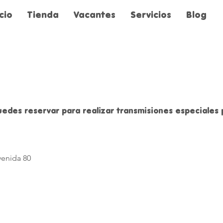
icio
Tienda
Vacantes
Servicios
Blog
edes reservar para realizar transmisiones especiales 
enida 80