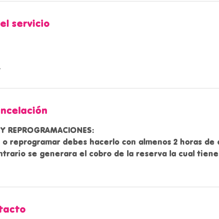
el servicio
ancelación
 Y REPROGRAMACIONES:
r o reprogramar debes hacerlo con almenos 2 horas de a
ntrario se generara el cobro de la reserva la cual tiene
tacto