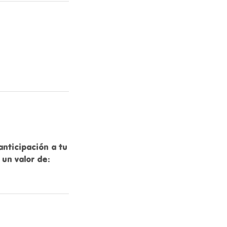
nticipación a tu
 un valor de: