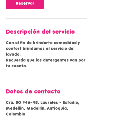
Reservar
Descripción del servicio
Con el fin de brindarte comodidad y
confort brindamos el servicio de
lavado.
Recuerda que los detergentes van por
tu cuenta.
Datos de contacto
Cra. 80 #46-48, Laureles - Estadio,
Medellin, Medellin, Antioquia,
Colombia
+573006110777
info@modelcenter.com.co