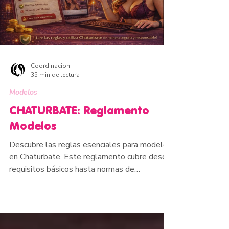
Coordinacion
35 min de lectura
Modelos
CHATURBATE: Reglamento
Modelos
Descubre las reglas esenciales para modelos
en Chaturbate. Este reglamento cubre desde
requisitos básicos hasta normas de
transmisión, comportamiento permitido y
sanciones. Ideal para nuevas modelos o