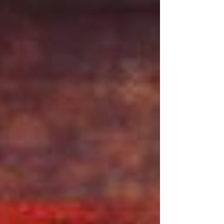
quienes deseen evitar sanciones y maximizar
su éxito en la plataforma.