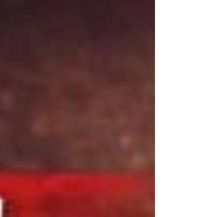
Salud
Sexshop
Estudios