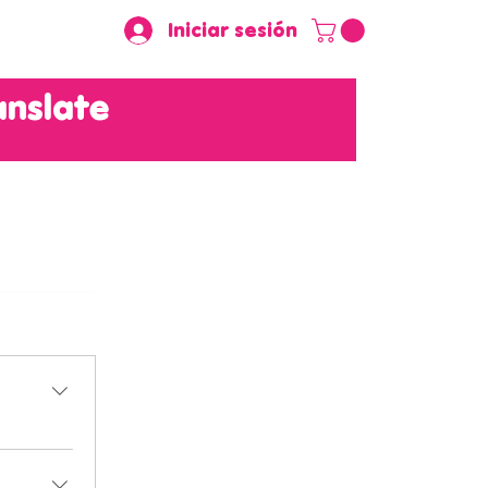
Iniciar sesión
anslate