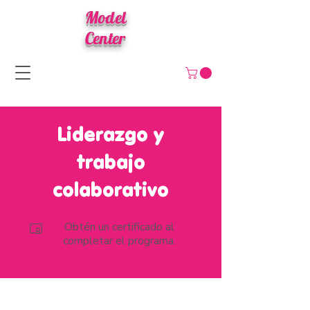
Model
Center
Liderazgo y
trabajo
colaborativo
Obtén un certificado al
completar el programa.