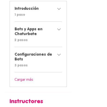
Introducción
.
1 paso
Bots y Apps en
Chaturbate
.
2 pasos
Configuraciones de
Bots
.
3 pasos
Cargar más
Instructores