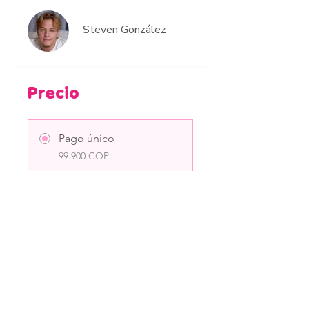
Steven González
Precio
Pago único
99.900 COP
3 planes disponibles
Los precios varían
Compartir