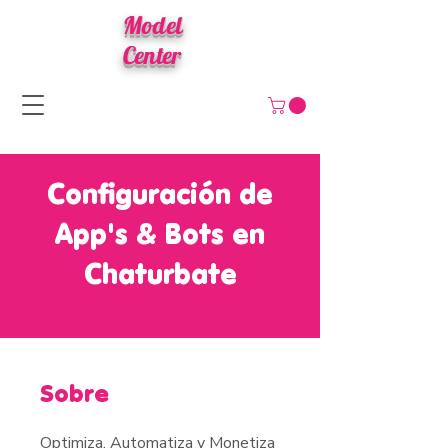
Model
Center
Configuración de
App's & Bots en
Chaturbate
Sobre
Optimiza, Automatiza y Monetiza