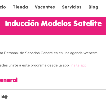
icio
Tienda
Vacantes
Servicios
Blog
Inducción Modelos Satelite
ara Personal de Servicios Generales en una agencia webcam
des unirte a este programa desde la app.
Ir a la app
general
nid@