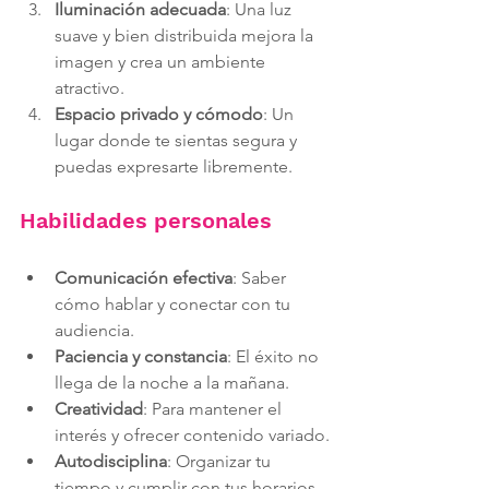
Iluminación adecuada
: Una luz 
suave y bien distribuida mejora la 
imagen y crea un ambiente 
atractivo.
Espacio privado y cómodo
: Un 
lugar donde te sientas segura y 
puedas expresarte libremente.
Habilidades personales
Comunicación efectiva
: Saber 
cómo hablar y conectar con tu 
audiencia.
Paciencia y constancia
: El éxito no 
llega de la noche a la mañana.
Creatividad
: Para mantener el 
interés y ofrecer contenido variado.
Autodisciplina
: Organizar tu 
tiempo y cumplir con tus horarios.