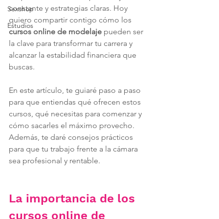
constante y estrategias claras. Hoy 
Sexshop
quiero compartir contigo cómo los 
Estudios
cursos online de modelaje
 pueden ser 
la clave para transformar tu carrera y 
alcanzar la estabilidad financiera que 
buscas. 
En este artículo, te guiaré paso a paso 
para que entiendas qué ofrecen estos 
cursos, qué necesitas para comenzar y 
cómo sacarles el máximo provecho. 
Además, te daré consejos prácticos 
para que tu trabajo frente a la cámara 
sea profesional y rentable.
La importancia de los 
cursos online de 