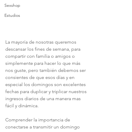
Sexshop
Estudios
La mayoría de nosotras queremos 
descansar los fines de semana, para 
compartir con familia o amigos o 
simplemente para hacer lo que más 
nos guste, pero también debemos ser 
consientes de que esos días y en 
especial los domingos son excelentes 
fechas para duplicar y triplicar nuestros 
ingresos diarios de una manera mas 
fácil y dinámica.
Comprender la importancia de 
conectarse a transmitir un domingo 