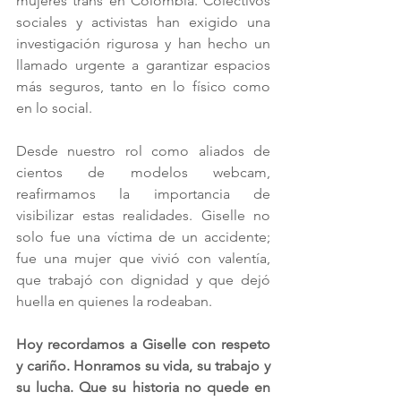
mujeres trans en Colombia. Colectivos 
sociales y activistas han exigido una 
investigación rigurosa y han hecho un 
llamado urgente a garantizar espacios 
más seguros, tanto en lo físico como 
en lo social.
Desde nuestro rol como aliados de 
cientos de modelos webcam, 
reafirmamos la importancia de 
visibilizar estas realidades. Giselle no 
solo fue una víctima de un accidente; 
fue una mujer que vivió con valentía, 
que trabajó con dignidad y que dejó 
huella en quienes la rodeaban.
Hoy recordamos a Giselle con respeto 
y cariño. Honramos su vida, su trabajo y 
su lucha. Que su historia no quede en 