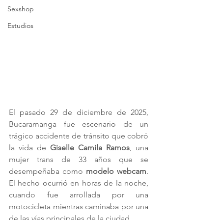
Sexshop
Estudios
El pasado 29 de diciembre de 2025, 
Bucaramanga fue escenario de un 
trágico accidente de tránsito que cobró 
la vida de 
Giselle Camila Ramos
, una 
mujer trans de 33 años que se 
desempeñaba como 
modelo webcam
. 
El hecho ocurrió en horas de la noche, 
cuando fue arrollada por una 
motocicleta mientras caminaba por una 
de las vías principales de la ciudad.