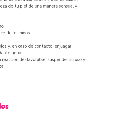
lleza de tu piel de una manera sensual y
no.
ce de los niños.
ojos y, en caso de contacto, enjuagar
ante agua.
 reacción desfavorable, suspender su uso y
ta.
dos