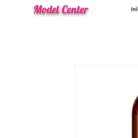
Model Center
In