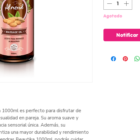
Agotado
Notificar
 1000ml es perfecto para disfrutar de
sualidad en pareja. Su aroma suave y
cia sensorial única. Además, su
tiza una mayor durabilidad y rendimiento
endras Beautika 1000ml, podrás cuidar,