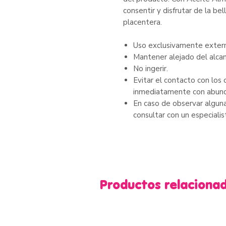
consentir y disfrutar de la be
placentera.
Uso exclusivamente exter
Mantener alejado del alcan
No ingerir.
Evitar el contacto con los 
inmediatamente con abund
En caso de observar alguna
consultar con un especialis
Productos relaciona