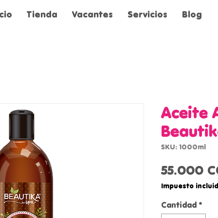
icio
Tienda
Vacantes
Servicios
Blog
Aceite 
Beauti
SKU: 1000ml
55.000 
Impuesto inclui
Cantidad
*