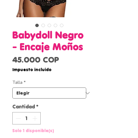
Babydoll Negro
- Encaje Moños
Precio
45.000 COP
Impuesto incluido
Talla
*
Cantidad
*
Solo 1 disponible(s)