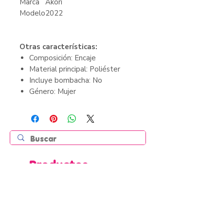
Marca
Akori
Modelo
2022
Otras características:
Composición: Encaje
Material principal: Poliéster
Incluye bombacha: No
Género: Mujer
Productos
relacionados