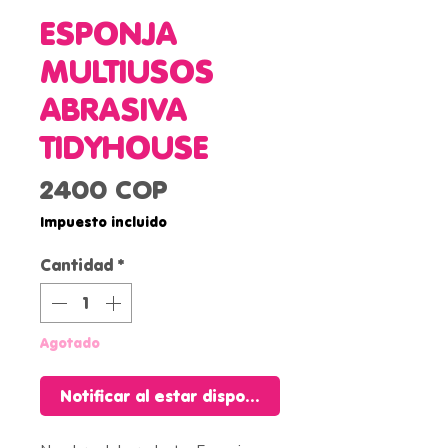
ESPONJA
MULTIUSOS
ABRASIVA
TIDYHOUSE
Precio
2400 COP
Impuesto incluido
Cantidad
*
Agotado
Notificar al estar disponible