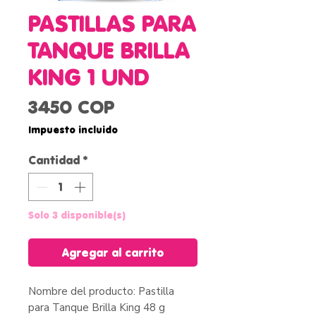
PASTILLAS PARA
TANQUE BRILLA
KING 1 UND
Precio
3450 COP
Impuesto incluido
Cantidad
*
Solo 3 disponible(s)
Agregar al carrito
Nombre del producto: Pastilla
para Tanque Brilla King 48 g