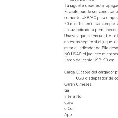
Tu juguete debe estar apagad
El cable puede ser conectado
corriente USB/AC para empez
70 minutos en estar complet
La luz indicadora permanecerá
Una vez que se encuentre tota
no estás seguro si el juguet
mirar el indicador de Pila desd
NO USAR el juguete mientras
Largo del cable USB: 90 cm.
Carga
El cable del cargador 
USB o adaptador de co
Garan
6 meses
tía
Intera
No
ctivo
o Con
App