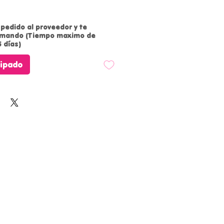
pedido al proveedor y te
rmando (Tiempo maximo de
 días)
cipado