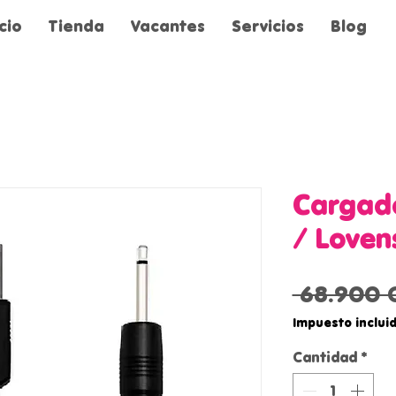
icio
Tienda
Vacantes
Servicios
Blog
Cargado
/ Loven
 68.900 
Impuesto inclui
Cantidad
*