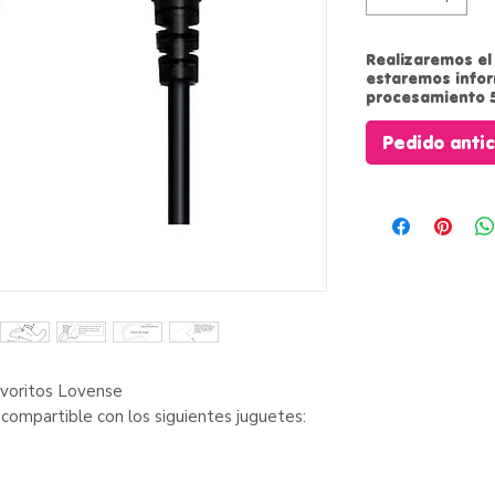
Realizaremos el 
estaremos info
procesamiento 5
Pedido anti
avoritos Lovense
compartible con los siguientes juguetes: