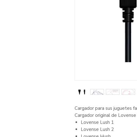
Cargador para sus juguetes f
Cargador original de Lovense 
Lovense Lush 1
Lovense Lush 2
Lovense Hush