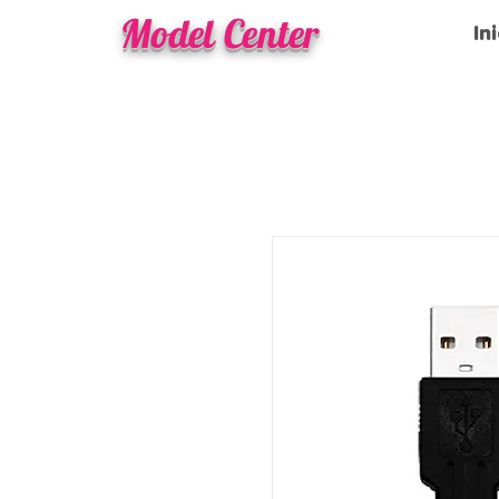
Model Center
In