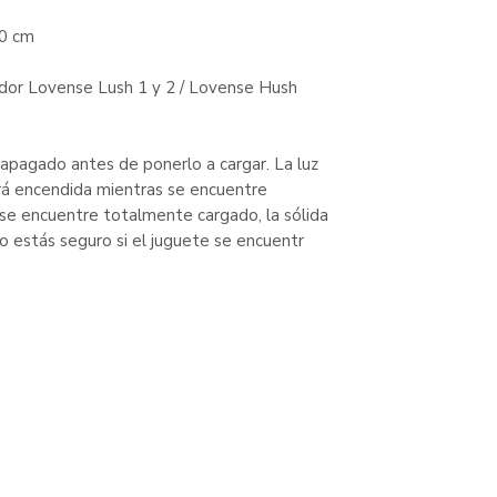
90 cm
ador Lovense Lush 1 y 2 / Lovense Hush
apagado antes de ponerlo a cargar. La luz
rá encendida mientras se encuentre
se encuentre totalmente cargado, la sólida
 no estás seguro si el juguete se encuentr