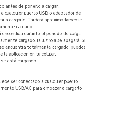
o antes de ponerlo a cargar.
 a cualquier puerto USB o adaptador de
ar a cargarlo. Tardará aproximadamente
amente cargado.
 encendida durante el período de carga.
lmente cargado, la luz roja se apagará. Si
e se encuentra totalmente cargado, puedes
e la aplicación en tu celular.
 se está cargando.
puede ser conectado a cualquier puerto
rriente USB/AC para empezar a cargarlo