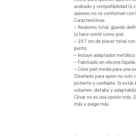
acabado y compatibilidad lo c
quienes no se conforman con l
Características
– Realismo total: glande defi
lo hace sentir como piel.
– 19.7 cm de placer total con
punto.
– Incluye adaptador metálico
– Fabricado en silicona líquida
– Color piel media para una e
Diseñado para quien no solo qu
potente y confiable. Si estás 
volumen, detalle y adaptabili
César no es una opción más. E
más y exige más.