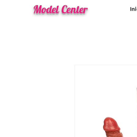
Model Center
In