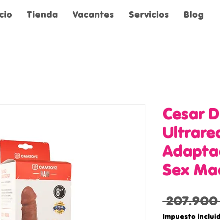
icio
Tienda
Vacantes
Servicios
Blog
Cesar D
Ultrare
Adapta
Sex Ma
 207.900
Impuesto inclui