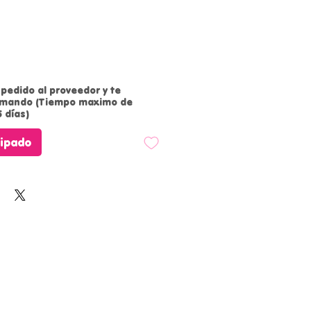
oferta
pedido al proveedor y te
rmando (Tiempo maximo de
 días)
cipado