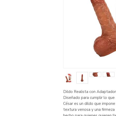
Dildo Realista con Adaptado
Diseñado para cumplir lo que
César es un dildo que impone 
textura venosa y una firmeza 
hecho para quienes quieren lle