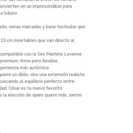
onvierten en un imprescindible para
o básico.
nido, venas marcadas y base testicular que
 15 cm insertables que van directo al
 compatible con la Sex Machine Lovense
 premium, firme pero flexible.
xperiencia más auténtica.
iere un dildo, sino una extensión realista,
buscando el equilibrio perfecto entre
dad, César es tu nuevo favorito.
s la elección de quien quiere más, siente