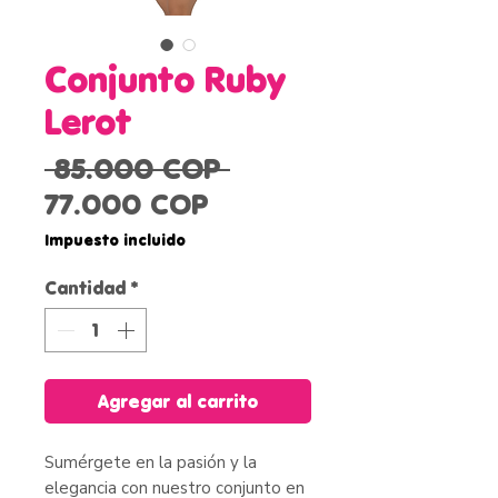
Conjunto Ruby
Lerot
Precio
 85.000 COP 
Precio
77.000 COP
de
Impuesto incluido
oferta
Cantidad
*
Agregar al carrito
Sumérgete en la pasión y la
elegancia con nuestro conjunto en