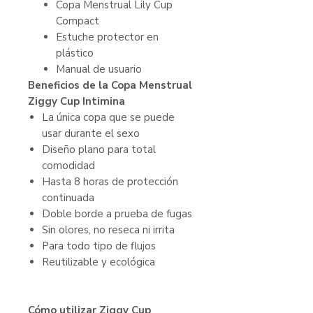
Copa Menstrual Lily Cup
Compact
Estuche protector en
plástico
Manual de usuario
Beneficios de la Copa Menstrual
Ziggy Cup Intimina
La única copa que se puede
usar durante el sexo
Diseño plano para total
comodidad
Hasta 8 horas de protección
continuada
Doble borde a prueba de fugas
Sin olores, no reseca ni irrita
Para todo tipo de flujos
Reutilizable y ecológica
Cómo utilizar Ziggy Cup