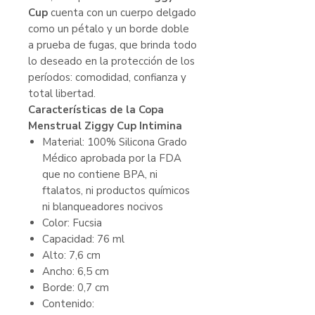
Cup
cuenta con un cuerpo delgado
como un pétalo y un borde doble
a prueba de fugas, que brinda todo
lo deseado en la protección de los
períodos: comodidad, confianza y
total libertad.
Características de la Copa
Menstrual Ziggy Cup Intimina
Material: 100% Silicona Grado
Médico aprobada por la FDA
que no contiene BPA, ni
ftalatos, ni productos químicos
ni blanqueadores nocivos
Color: Fucsia
Capacidad: 76 ml
Alto: 7,6 cm
Ancho: 6,5 cm
Borde: 0,7 cm
Contenido: