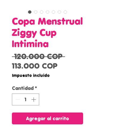
Copa Menstrual
Ziggy Cup
Intimina
Precio
 120.000 COP 
Precio
113.000 COP
de
Impuesto incluido
oferta
Cantidad
*
Agregar al carrito