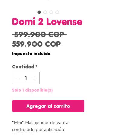
Domi 2 Lovense
Precio
 599.900 COP 
Precio
559.900 COP
de
Impuesto incluido
oferta
Cantidad
*
Solo 1 disponible(s)
Agregar al carrito
"Mini" Masajeador de varita
controlado por aplicación