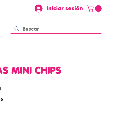
Iniciar sesión
AS MINI CHIPS
Precio
P
do