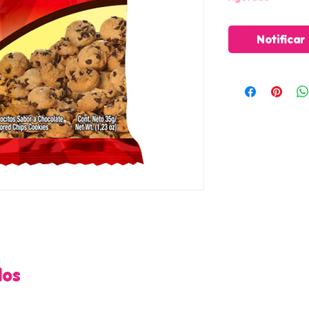
Notificar
dos