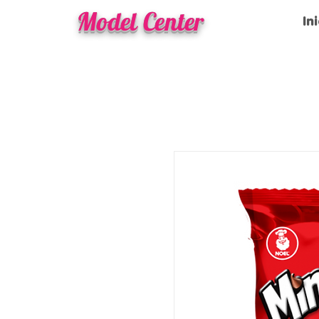
Model Center
In