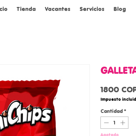
icio
Tienda
Vacantes
Servicios
Blog
GALLET
1800 CO
Impuesto inclui
Cantidad
*
Agotado