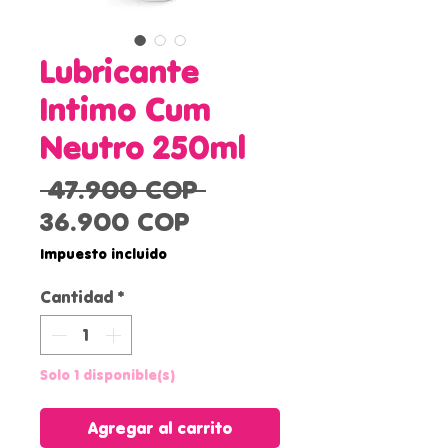
Lubricante
Intimo Cum
Neutro 250ml
Precio
 47.900 COP 
Precio
36.900 COP
de
Impuesto incluido
oferta
Cantidad
*
Solo 1 disponible(s)
Agregar al carrito