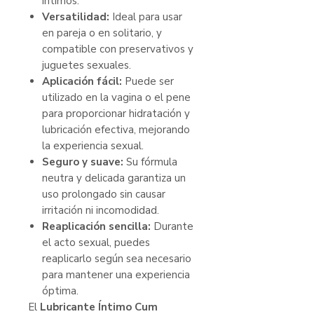
íntimos.
Versatilidad:
Ideal para usar
en pareja o en solitario, y
compatible con preservativos y
juguetes sexuales.
Aplicación fácil:
Puede ser
utilizado en la vagina o el pene
para proporcionar hidratación y
lubricación efectiva, mejorando
la experiencia sexual.
Seguro y suave:
Su fórmula
neutra y delicada garantiza un
uso prolongado sin causar
irritación ni incomodidad.
Reaplicación sencilla:
Durante
el acto sexual, puedes
reaplicarlo según sea necesario
para mantener una experiencia
óptima.
El
Lubricante Íntimo Cum