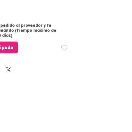
pedido al proveedor y te
rmando (Tiempo maximo de
 días)
cipado