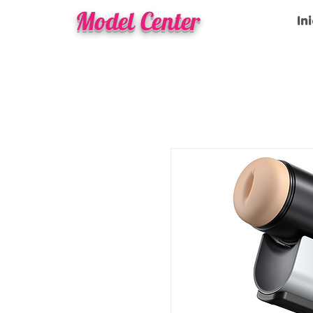
Model Center
In