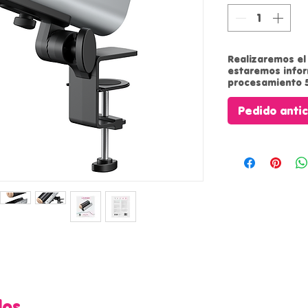
Realizaremos el 
estaremos info
procesamiento 5
Pedido anti
dos