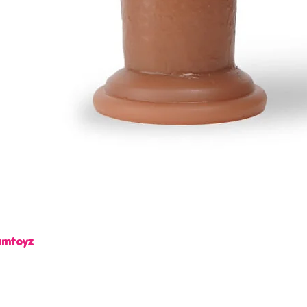
Camtoyz
Vista rápida