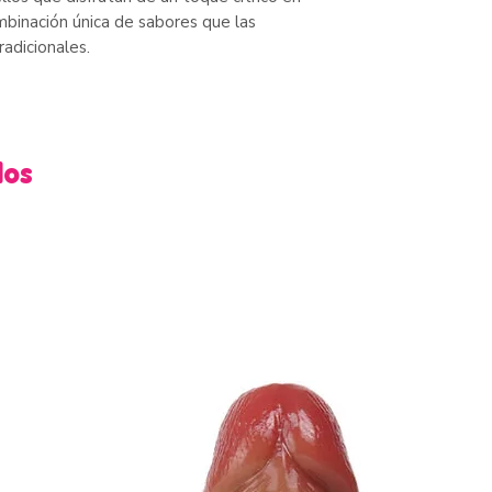
mbinación única de sabores que las
radicionales.
dos