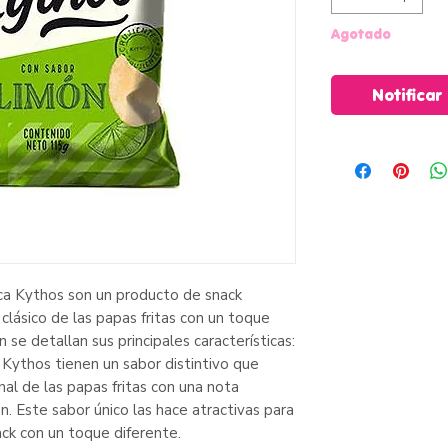
Agotado
Notificar
ca Kythos son un producto de snack
clásico de las papas fritas con un toque
n se detallan sus principales características:
 Kythos tienen un sabor distintivo que
onal de las papas fritas con una nota
n. Este sabor único las hace atractivas para
ck con un toque diferente.