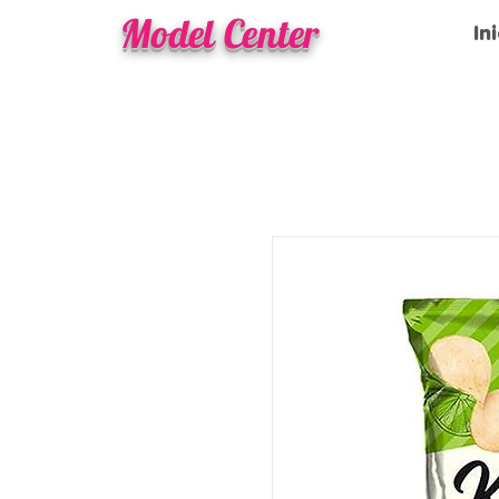
Model Center
In