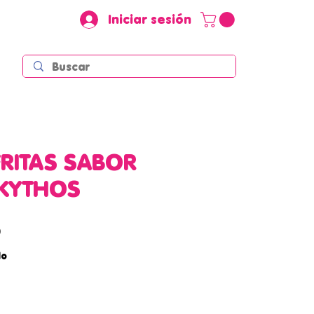
Iniciar sesión
FRITAS SABOR
KYTHOS
Precio
P
do