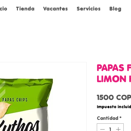
icio
Tienda
Vacantes
Servicios
Blog
PAPAS 
LIMON 
1500 CO
Impuesto inclui
Cantidad
*