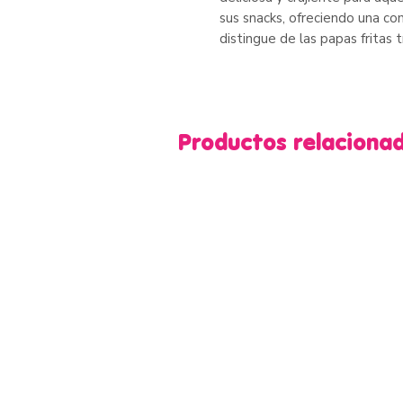
sus snacks, ofreciendo una co
distingue de las papas fritas t
Productos relaciona