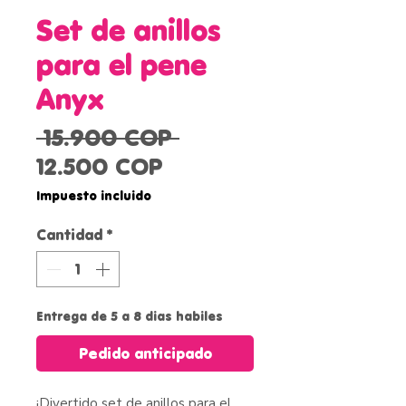
Set de anillos
para el pene
Anyx
Precio
 15.900 COP 
Precio
12.500 COP
de
Impuesto incluido
oferta
Cantidad
*
Entrega de 5 a 8 dias habiles
Pedido anticipado
¡Divertido set de anillos para el