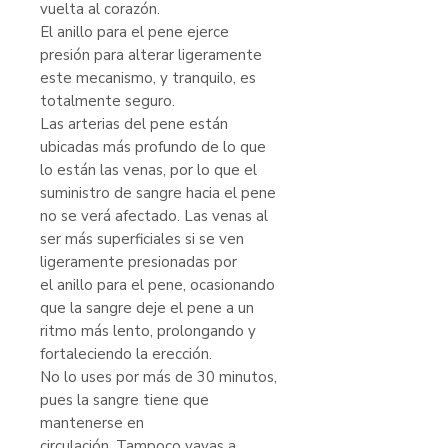
vuelta al corazón.
El anillo para el pene ejerce
presión para alterar ligeramente
este mecanismo, y tranquilo, es
totalmente seguro.
Las arterias del pene están
ubicadas más profundo de lo que
lo están las venas, por lo que el
suministro de sangre hacia el pene
no se verá afectado. Las venas al
ser más superficiales si se ven
ligeramente presionadas por
el anillo para el pene, ocasionando
que la sangre deje el pene a un
ritmo más lento, prolongando y
fortaleciendo la erección.
No lo uses por más de 30 minutos,
pues la sangre tiene que
mantenerse en
circulación. Tampoco vayas a